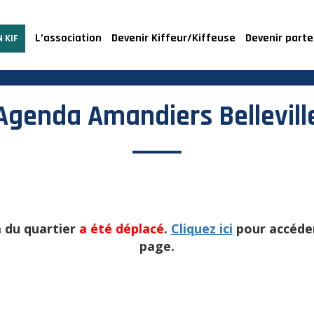
L’association
Devenir Kiffeur/Kiffeuse
Devenir parte
 KIF
Agenda Amandiers Bellevill
 du quartier
a été déplacé
.
Cliquez ici
pour accéder
page.