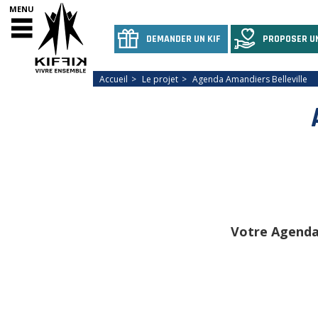
MENU
DEMANDER UN KIF
PROPOSER UN
Accueil
Le projet
Agenda Amandiers Belleville
Votre Agenda