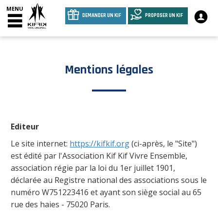
MENU
DEMANDER UN KIF
PROPOSER UN KIF
Mentions légales
Editeur
Le site internet:
https://kifkif.org
(ci-après, le "Site")
est édité par l'Association Kif Kif Vivre Ensemble,
association régie par la loi du 1er juillet 1901,
déclarée au Registre national des associations sous le
numéro W751223416 et ayant son siège social au 65
rue des haies - 75020 Paris.