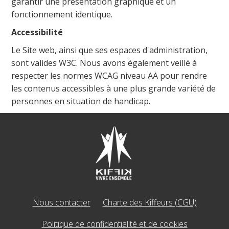
garantir une présentation graphique et un
fonctionnement identique.
Accessibilité
Le Site web, ainsi que ses espaces d'administration,
sont valides W3C. Nous avons également veillé à
respecter les normes WCAG niveau AA pour rendre
les contenus accessibles à une plus grande variété de
personnes en situation de handicap.
Nous contacter
Charte des Kiffeurs (CGU)
Politique de confidentialité et de cookies