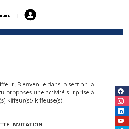
|
naire
iffeur, Bienvenue dans la section la
 tu proposes une activité surprise à
) kiffeur(s)/ kiffeuse(s).
TTE INVITATION