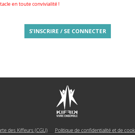
tacle en toute convivialité !
S’INSCRIRE / SE CONNECTER
rte des Kiffeurs (CGU)
Politique de confidentialité et de cook