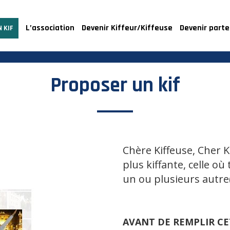
L’association
Devenir Kiffeur/Kiffeuse
Devenir parte
 KIF
Proposer un kif
Chère Kiffeuse, Cher K
plus kiffante, celle où
un ou plusieurs autre(s
AVANT DE REMPLIR CE