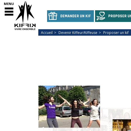
MENU
DEMANDER UN KIF
PROPOSER UN
Accueil
Devenir Kiffeur/Kiffeuse
Proposer un kif