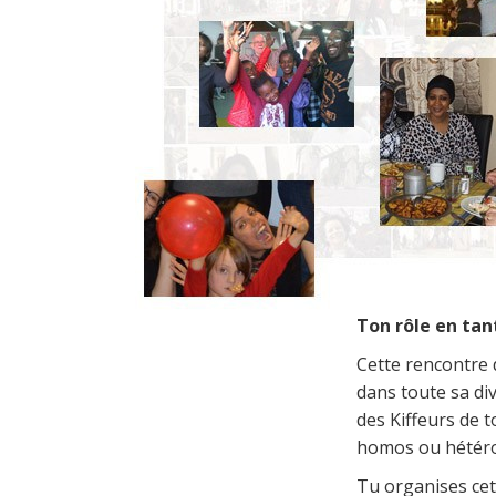
Ton rôle en ta
Cette rencontre d
dans toute sa div
des Kiffeurs de t
homos ou hétéros
Tu organises cett