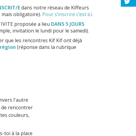
NSCRIT/E
dans notre réseau de Kiffeurs
e mais obligatoire).
Pour s’inscrire c’est ici.
TIVITE proposée a lieu
DANS 5 JOURS
ple, invitation le lundi pour le samedi).
ier que les rencontres Kif Kif ont déjà
 région
(réponse dans la rubrique
nvers l'autre
es de rencontrer
utes couleurs,
-toi à la place