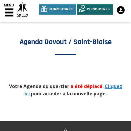
MENU
DEMANDER UN KIF
PROPOSER UN KIF
Agenda Davout / Saint-Blaise
Votre Agenda du quartier
a été déplacé
.
Cliquez
ici
pour accéder à la nouvelle page.