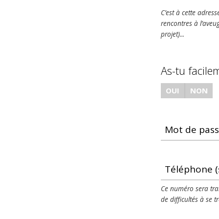
C’est à cette adress
rencontres à l’aveug
projet)...
As-tu facile
OUI
NON
Mot de pass
Téléphone (
Ce numéro sera tran
de difficultés à se t