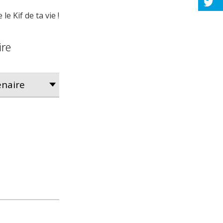
e Kif de ta vie !
ire