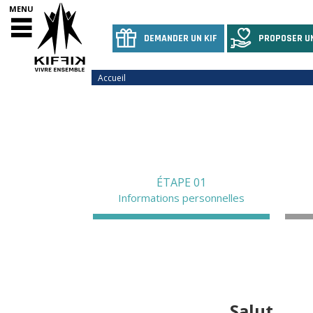
MENU
DEMANDER UN KIF
PROPOSER UN
Accueil
ÉTAPE 01
Informations personnelles
Salut ,