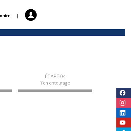
|
naire
ÉTAPE 04
Ton entourage