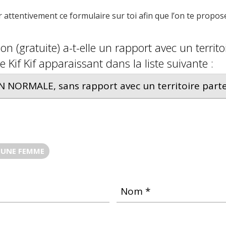
 attentivement ce formulaire sur toi afin que l’on te propose l
on (gratuite) a-t-elle un rapport avec un territo
e Kif Kif apparaissant dans la liste suivante :
UNE FEMME
Nom *