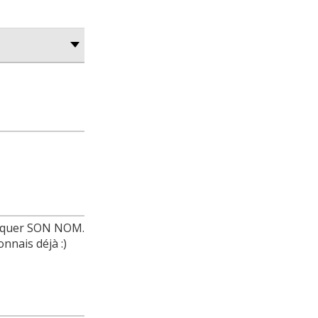
diquer SON NOM.
nnais déjà :)