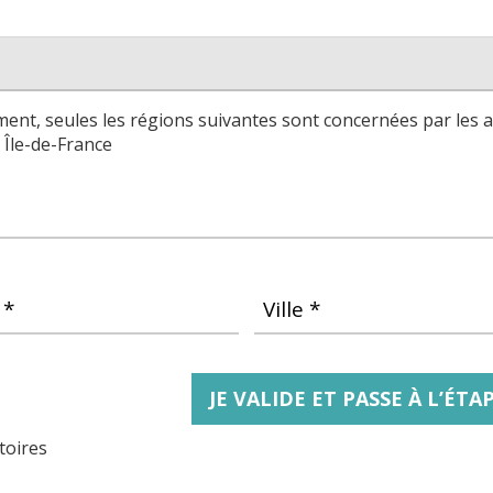
ent, seules les régions suivantes sont concernées par les ac
: Île-de-France
 *
Ville *
toires