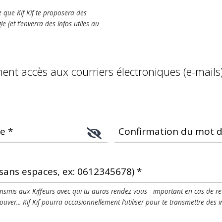
e que Kif Kif te proposera des
le (et t’enverra des infos utiles au
ment accès aux courriers électroniques (e-mails
e *
Confirmation du mot d
sans espaces, ex: 0612345678) *
smis aux Kiffeurs avec qui tu auras rendez-vous - important en cas de ret
rouver... Kif Kif pourra occasionnellement l’utiliser pour te transmettre des i