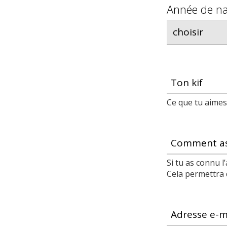
Année de na
Ton kif
Ce que tu aimes 
Comment as-
Si tu as connu
Cela permettra 
Adresse e-m