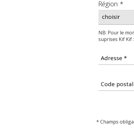
Région *
NB: Pour le mom
suprises Kif Kif 
Adresse *
Code postal
* Champs obliga