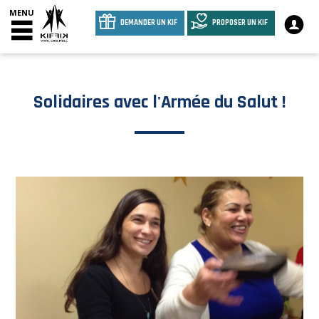
MENU
DEMANDER UN KIF
PROPOSER UN KIF
Solidaires avec l'Armée du Salut !